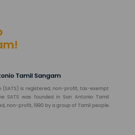
o
am!
tonio Tamil Sangam
(SATS) is registered, non-profit, tax-exempt
 The SATS was founded in San Antonio Tamil
d, non-profit, 1990 by a group of Tamil people