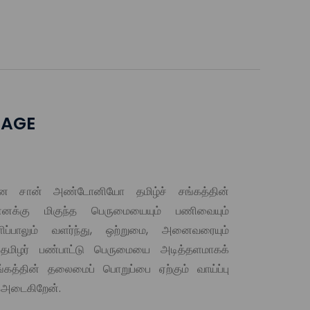
SAGE
ன சான் அண்டோனியோ தமிழ்ச் சங்கத்தின்
எனக்கு மிகுந்த பெருமையையும் பணிவையும்
ப்பாலும் வளர்ந்து, ஒற்றுமை, அனைவரையும்
 தமிழர் பண்பாட்டு பெருமையை அடித்தளமாகக்
த்தின் தலைமைப் பொறுப்பை ஏற்கும் வாய்ப்பு
ி அடைகிறேன்.