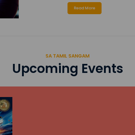
Read More
SA TAMIL SANGAM
Upcoming Events